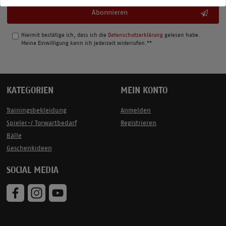
Abonnieren
Hiermit bestätige ich, dass ich die
Daten­schutz­erklärung
gelesen habe.
Meine Einwilligung kann ich jederzeit widerrufen.**
KATEGORIEN
MEIN KONTO
Trainingsbekleidung
Anmelden
Spieler-/ Torwartbedarf
Registrieren
Bälle
Geschenkideen
SOCIAL MEDIA